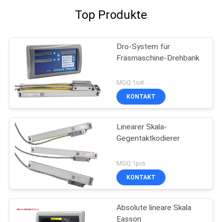
Top Produkte
Dro-System für
Fräsmaschine-Drehbank
MOQ:1set
KONTAKT
Linearer Skala-
Gegentaktkodierer
MOQ:1pcs
KONTAKT
Absolute lineare Skala
Easson