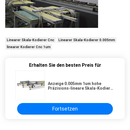
Linearer Skala-Kodierer Cnc
Linearer Skala-Kodierer 0.005mm
linearer Kodierer Cnc 1um
Erhalten Sie den besten Preis für
Anzeige 0.005mm 1um hohe
Präzisions-lineare Skala-Kodierer
Cnc LCD
Fortsetzen