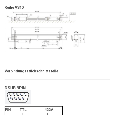
Reihe VS10
Verbindungsstückschnittstelle
DSUB 9PIN
PIN
TTL
422A